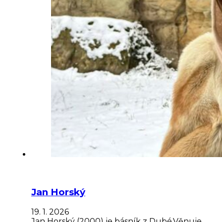
Jan Horský
19. 1. 2026
Jan Horský (2000) je básník z Dubé.Věnuje