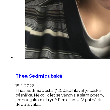
Thea Sedmidubská
19. 1. 2026
Thea Sedmidubská (*2003, Jihlava) je česká
básnířka. Několik let se věnovala slam poetry,
jednou jako mistryně Femislamu. V patnácti
debutovala…