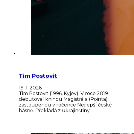
Tim Postovit
19. 1. 2026
Tim Postovit (1996, Kyjev). V roce 2019
debutoval knihou Magistrála (Pointa)
zastoupenou v ročence Nejlepší české
básně. Překládá z ukrajinštiny…