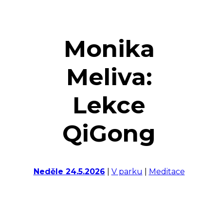
Monika
Meliva:
Lekce
QiGong
Neděle 24.5.2026
|
V parku
|
Meditace