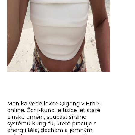
Monika vede lekce Qigong v Brně i
online. Čchi-kung je tisíce let staré
čínské umění, součást širšího
systému kung-fu, které pracuje s
energií těla, dechem a jemným