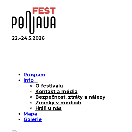
22.-24.5.2026
Program
Info
O festivalu
Kontakt a média
Bezpečnost, ztráty a nálezy
Zmínky v médiích
Hráli u nás
Mapa
Galerie