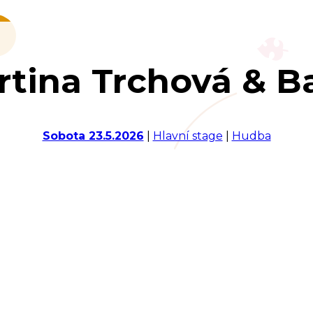
rtina Trchová & B
Sobota 23.5.2026
|
Hlavní stage
|
Hudba